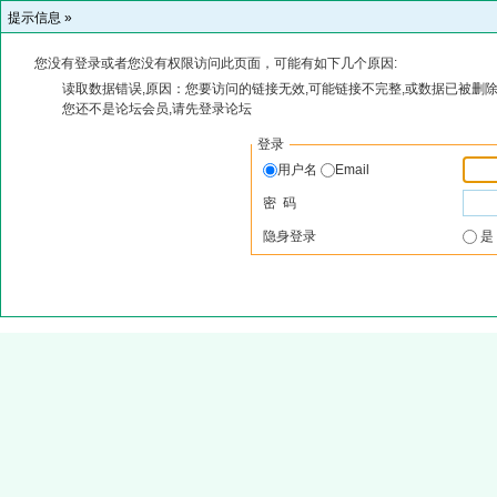
提示信息 »
您没有登录或者您没有权限访问此页面，可能有如下几个原因:
读取数据错误,原因：您要访问的链接无效,可能链接不完整,或数据已被删除
您还不是论坛会员,请先登录论坛
登录
用户名
Email
密 码
隐身登录