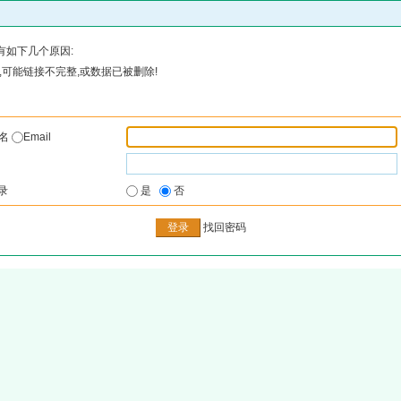
有如下几个原因:
可能链接不完整,或数据已被删除!
户名
Email
录
是
否
找回密码