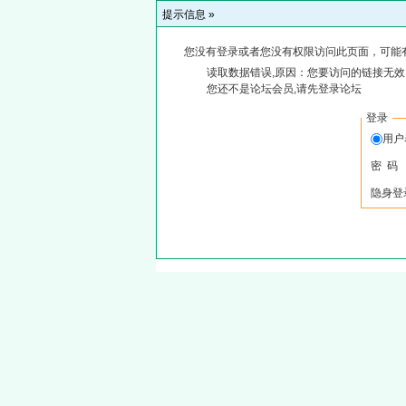
提示信息 »
您没有登录或者您没有权限访问此页面，可能
读取数据错误,原因：您要访问的链接无效,
您还不是论坛会员,请先登录论坛
登录
用
密 码
隐身登