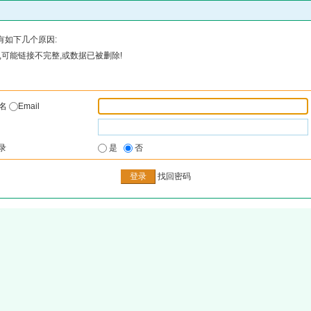
有如下几个原因:
可能链接不完整,或数据已被删除!
户名
Email
录
是
否
找回密码