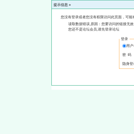
提示信息 »
您没有登录或者您没有权限访问此页面，可能
读取数据错误,原因：您要访问的链接无效,
您还不是论坛会员,请先登录论坛
登录
用
密 码
隐身登