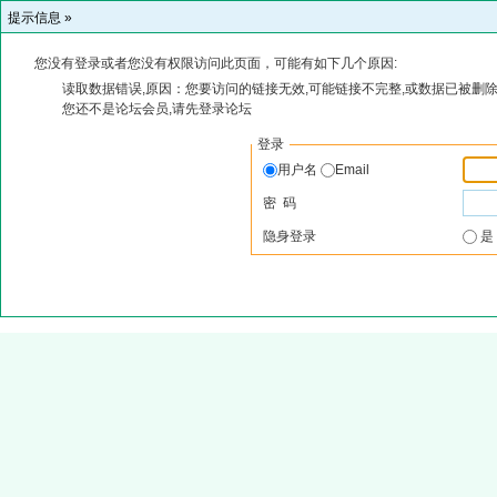
提示信息 »
您没有登录或者您没有权限访问此页面，可能有如下几个原因:
读取数据错误,原因：您要访问的链接无效,可能链接不完整,或数据已被删除
您还不是论坛会员,请先登录论坛
登录
用户名
Email
密 码
隐身登录