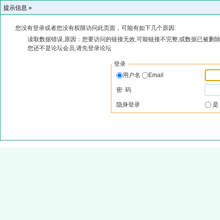
提示信息 »
您没有登录或者您没有权限访问此页面，可能有如下几个原因:
读取数据错误,原因：您要访问的链接无效,可能链接不完整,或数据已被删除
您还不是论坛会员,请先登录论坛
登录
用户名
Email
密 码
隐身登录