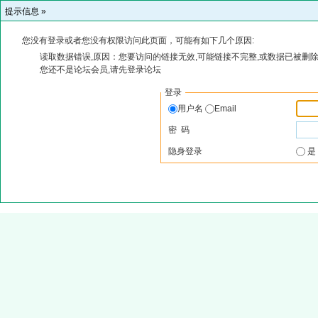
提示信息 »
您没有登录或者您没有权限访问此页面，可能有如下几个原因:
读取数据错误,原因：您要访问的链接无效,可能链接不完整,或数据已被删除
您还不是论坛会员,请先登录论坛
登录
用户名
Email
密 码
隐身登录