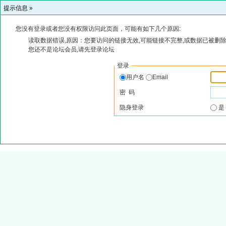
提示信息 »
您没有登录或者您没有权限访问此页面，可能有如下几个原因:
读取数据错误,原因：您要访问的链接无效,可能链接不完整,或数据已被删除
您还不是论坛会员,请先登录论坛
登录
用户名
Email
密 码
隐身登录