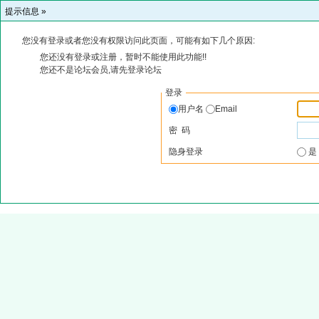
提示信息 »
您没有登录或者您没有权限访问此页面，可能有如下几个原因:
您还没有登录或注册，暂时不能使用此功能!!
您还不是论坛会员,请先登录论坛
登录
用户名
Email
密 码
隐身登录